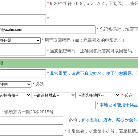
*
6-20个字符（0-9，a-z，A-Z，下划线）
*
*
忘记密码时，填写正
*
用于取回密码（如：您最喜欢的电影是？）
*
当忘记密码时，正确回答此答案可取回密码。
项
*
非常重要，请留下真实姓名，便于与您联系。
*
必选
*
必选
*
本地址可能用于奖
：锦绣东方一期20栋2015号
非必填，
但会影响志愿者、帮扶对象的
*
非常重要，尽量留手机号，若座机请