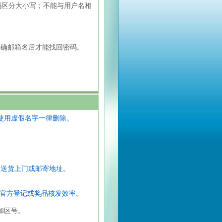
；密码区分大小写；不能与用户名相
确邮箱名后才能找回密码。
使用虚假名字一律删除。
品送货上门或邮寄地址。
官方登记或奖品核发效率。
加区号。