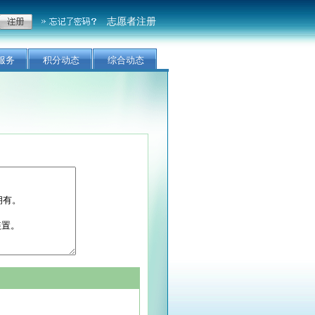
志愿者注册
服务
积分动态
综合动态