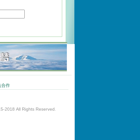
益合作
志愿者注册
）
）
ll Rights Reserved.