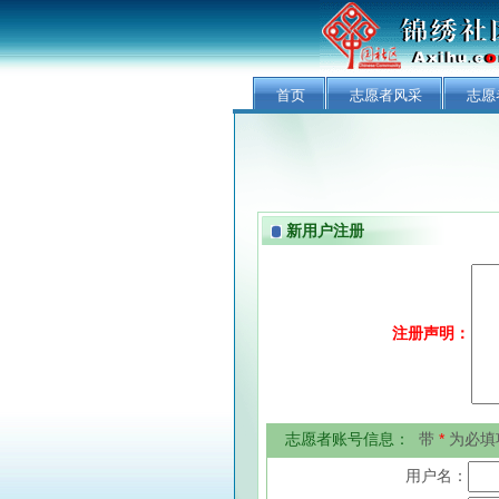
首页
志愿者风采
志愿
新用户注册
注册声明：
志愿者账号信息：
带
*
为必填
用户名：